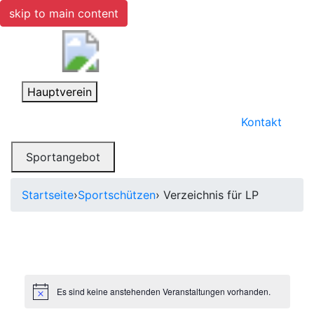
skip to main content
Toggle navigation
Hauptverein
Kontakt
Toggle navigation
Sportangebot
Startseite
›
Sportschützen
› Verzeichnis für LP
Es sind keine anstehenden Veranstaltungen vorhanden.