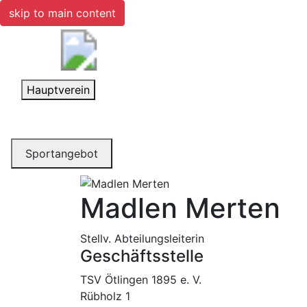
skip to main content
Toggle navigation
Hauptverein
Toggle navigation
Sportangebot
Madlen Merten
Stellv. Abteilungsleiterin
Geschäftsstelle
TSV Ötlingen 1895 e. V.
Rübholz 1