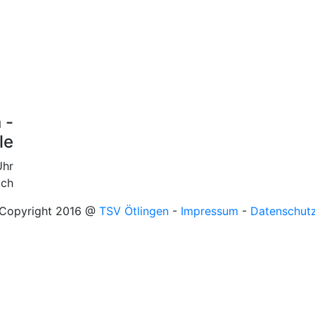
 -
le
Uhr
ich
Copyright 2016 @
TSV Ötlingen
-
Impressum
-
Datenschut