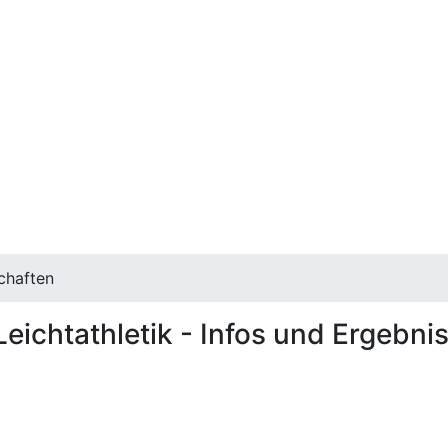
chaften
eichtathletik - Infos und Ergebni