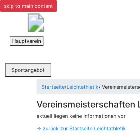
skip to main content
Toggle navigation
Hauptverein
Toggle navigation
Sportangebot
Startseite
›
Leichtathletik
› Vereinsmeisters
Vereinsmeisterschaften L
aktuell liegen keine Informationen vor
-> zurück zur Startseite Leichtathletik