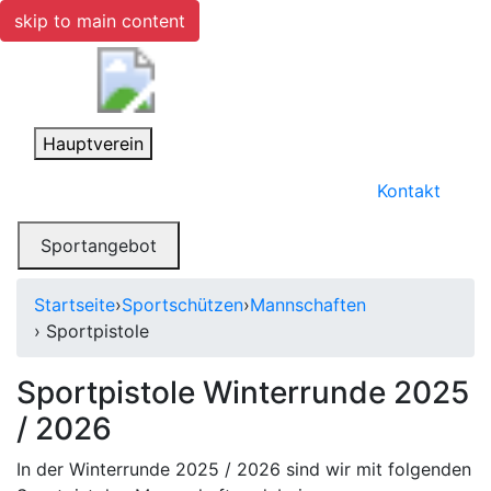
skip to main content
Toggle navigation
Hauptverein
Kontakt
Toggle navigation
Sportangebot
Startseite
›
Sportschützen
›
Mannschaften
› Sportpistole
Sportpistole Winterrunde 2025
/ 2026
In der Winterrunde 2025 / 2026 sind wir mit folgenden