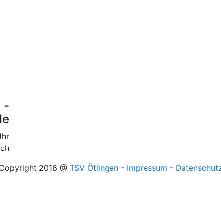
 -
le
Uhr
ich
Copyright 2016 @
TSV Ötlingen
-
Impressum
-
Datenschut