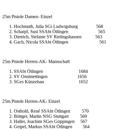
25m Pistole Damen- Einzel
Hochmuth, Julia SGi Ludwigsburg 568
Scharpf, Susi SSAbt Ötlingen 565
Dietrich, Stefanie SV Rielingshausen 563
Gach, Nicola SSAbt Ötlingen 561
25m Pistole Herren-AK- Mannschaft
SSAbt Ötlingen 1684
SV Onstmettingen 1656
SGes Künzelsau 1652
25m Pistole Herren-AK- Einzel
Osthold, René SSAbt Ötlingen 570
Böttger, Martin NSG Stuttgart 569
Haller, Joachim SGes Göppingen 567
Geipel, Markus SSAbt Ötlingen 564