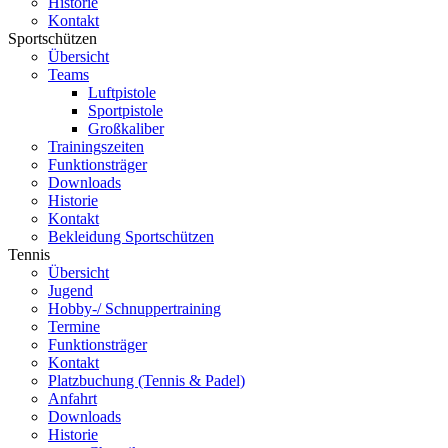
Historie
Kontakt
Sportschützen
Übersicht
Teams
Luftpistole
Sportpistole
Großkaliber
Trainingszeiten
Funktionsträger
Downloads
Historie
Kontakt
Bekleidung Sportschützen
Tennis
Übersicht
Jugend
Hobby-/ Schnuppertraining
Termine
Funktionsträger
Kontakt
Platzbuchung (Tennis & Padel)
Anfahrt
Downloads
Historie