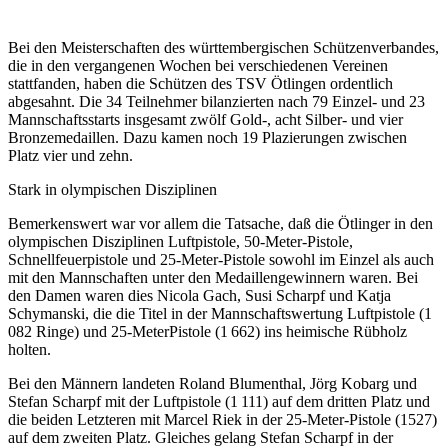
Bei den Meisterschaften des württembergischen Schützenverbandes,
die in den vergangenen Wochen bei verschiedenen Vereinen
stattfanden, haben die Schützen des TSV Ötlingen ordentlich
abgesahnt. Die 34 Teilnehmer bilanzierten nach 79 Einzel- und 23
Mannschaftsstarts insgesamt zwölf Gold-, acht Silber- und vier
Bronzemedaillen. Dazu kamen noch 19 Plazierungen zwischen
Platz vier und zehn.
Stark in olympischen Disziplinen
Bemerkenswert war vor allem die Tatsache, daß die Ötlinger in den
olympischen Disziplinen Luftpistole, 50-Meter-Pistole,
Schnellfeuerpistole und 25-Meter-Pistole sowohl im Einzel als auch
mit den Mannschaften unter den Medaillengewinnern waren. Bei
den Damen waren dies Nicola Gach, Susi Scharpf und Katja
Schymanski, die die Titel in der Mannschaftswertung Luftpistole (1
082 Ringe) und 25-MeterPistole (1 662) ins heimische Rübholz
holten.
Bei den Männern landeten Roland Blumenthal, Jörg Kobarg und
Stefan Scharpf mit der Luftpistole (1 111) auf dem dritten Platz und
die beiden Letzteren mit Marcel Riek in der 25-Meter-Pistole (1527)
auf dem zweiten Platz. Gleiches gelang Stefan Scharpf in der