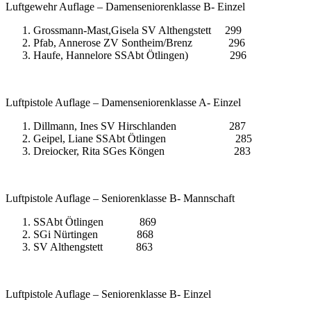
Luftgewehr Auflage – Damenseniorenklasse B- Einzel
Grossmann-Mast,Gisela SV Althengstett 299
Pfab, Annerose ZV Sontheim/Brenz 296
Haufe, Hannelore SSAbt Ötlingen) 296
Luftpistole Auflage – Damenseniorenklasse A- Einzel
Dillmann, Ines SV Hirschlanden 287
Geipel, Liane SSAbt Ötlingen 285
Dreiocker, Rita SGes Köngen 283
Luftpistole Auflage – Seniorenklasse B- Mannschaft
SSAbt Ötlingen 869
SGi Nürtingen 868
SV Althengstett 863
Luftpistole Auflage – Seniorenklasse B- Einzel