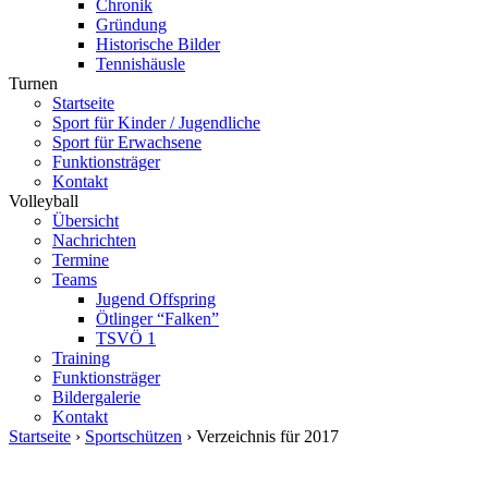
Chronik
Gründung
Historische Bilder
Tennishäusle
Turnen
Startseite
Sport für Kinder / Jugendliche
Sport für Erwachsene
Funktionsträger
Kontakt
Volleyball
Übersicht
Nachrichten
Termine
Teams
Jugend Offspring
Ötlinger “Falken”
TSVÖ 1
Training
Funktionsträger
Bildergalerie
Kontakt
Startseite
›
Sportschützen
› Verzeichnis für 2017