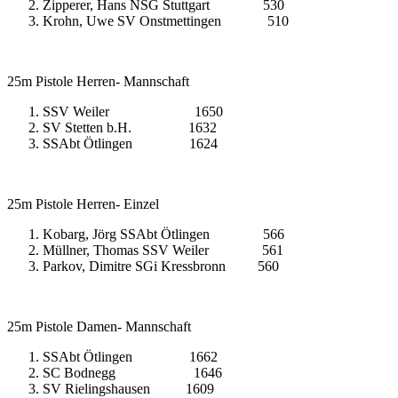
Zipperer, Hans NSG Stuttgart 530
Krohn, Uwe SV Onstmettingen 510
25m Pistole Herren- Mannschaft
SSV Weiler 1650
SV Stetten b.H. 1632
SSAbt Ötlingen 1624
25m Pistole Herren- Einzel
Kobarg, Jörg SSAbt Ötlingen 566
Müllner, Thomas SSV Weiler 561
Parkov, Dimitre SGi Kressbronn 560
25m Pistole Damen- Mannschaft
SSAbt Ötlingen 1662
SC Bodnegg 1646
SV Rielingshausen 1609