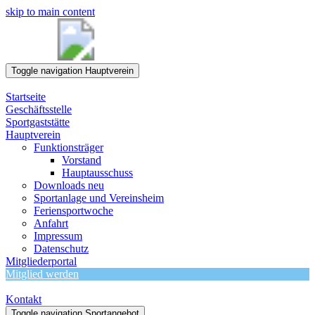
skip to main content
Toggle navigation
Hauptverein
Startseite
Geschäftsstelle
Sportgaststätte
Hauptverein
Funktionsträger
Vorstand
Hauptausschuss
Downloads neu
Sportanlage und Vereinsheim
Feriensportwoche
Anfahrt
Impressum
Datenschutz
Mitgliederportal
Mitglied werden
Kontakt
Toggle navigation
Sportangebot