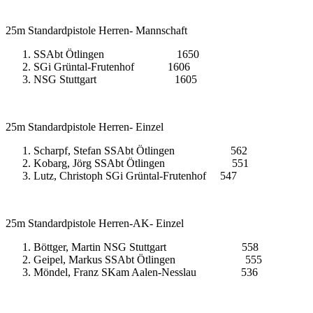
25m Standardpistole Herren- Mannschaft
SSAbt Ötlingen 1650
SGi Grüntal-Frutenhof 1606
NSG Stuttgart 1605
25m Standardpistole Herren- Einzel
Scharpf, Stefan SSAbt Ötlingen 562
Kobarg, Jörg SSAbt Ötlingen 551
Lutz, Christoph SGi Grüntal-Frutenhof 547
25m Standardpistole Herren-AK- Einzel
Böttger, Martin NSG Stuttgart 558
Geipel, Markus SSAbt Ötlingen 555
Möndel, Franz SKam Aalen-Nesslau 536