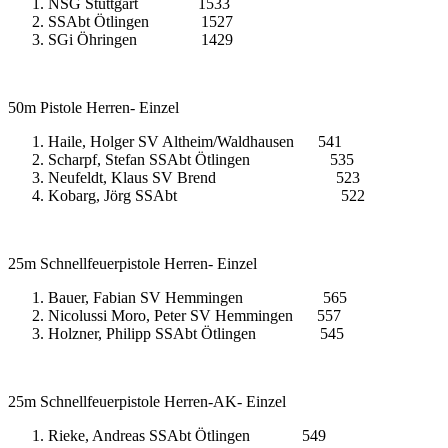
NSG Stuttgart 1533
SSAbt Ötlingen 1527
SGi Öhringen 1429
50m Pistole Herren- Einzel
Haile, Holger SV Altheim/Waldhausen 541
Scharpf, Stefan SSAbt Ötlingen 535
Neufeldt, Klaus SV Brend 523
Kobarg, Jörg SSAbt 522
25m Schnellfeuerpistole Herren- Einzel
Bauer, Fabian SV Hemmingen 565
Nicolussi Moro, Peter SV Hemmingen 557
Holzner, Philipp SSAbt Ötlingen 545
25m Schnellfeuerpistole Herren-AK- Einzel
Rieke, Andreas SSAbt Ötlingen 549