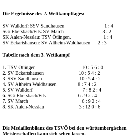
Die Ergebnisse des 2. Wettkampftages:
SV Walldorf: SSV Sandhausen 1 : 4
SGi Ebersbach/Fils: SV March 3 : 2
SK Aalen-Nesslau: TSV Ötlingen. 1 : 4
SV Eckartshausen: SV Altheim-Waldhausen 2 : 3
Tabelle nach dem 3. Wettkampf
1. TSV Ötlingen 10 : 5 6 : 0
2. SV Eckartshausen 10 : 5 4 : 2
3. SSV Sandhausen 10 : 5 4 : 2
4. SV Altheim-Waldhausen 8 : 7 4 : 2
5. SV Walldorf 7 : 8 2 : 4
6. SGi Ebersbach/Fils 6 : 9 2 : 4
7. SV March 6 : 9 2 : 4
8. SK Aalen-Nesslau 3 : 12 0 : 6
Die Medaillenbilanz des TSVÖ bei den württembergischen
Meisterschaften kann sich sehen lassen.