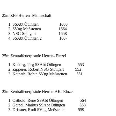
25m ZFP Herren- Mannschaft
SSAbt Ötlingen 1680
SVng Meßstetten 1664
NSG Stuttgart 1658
SSAbt Ötlingen 2 1607
25m Zentralfeuerpistole Herren- Einzel
Kobarg, Jörg SSAbt Ötlingen 553
Zipperer, Robert NSG Stuttgart 552
Keinath, Robin SVng Meßstetten 551
25m Zentralfeuerpistole Herren-AK- Einzel
Osthold, René SSAbt Ötlingen 564
Geipel, Markus SSAbt Ötlingen 563
Drissner, Rudi SVng Meßstetten 559