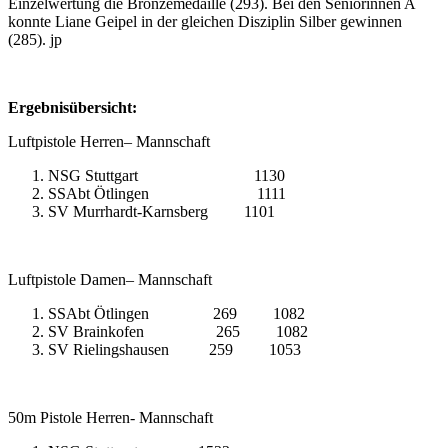
Einzelwertung die Bronzemedaille (293). Bei den Seniorinnen A
konnte Liane Geipel in der gleichen Disziplin Silber gewinnen
(285). jp
Ergebnisübersicht:
Luftpistole Herren– Mannschaft
NSG Stuttgart 1130
SSAbt Ötlingen 1111
SV Murrhardt-Karnsberg 1101
Luftpistole Damen– Mannschaft
SSAbt Ötlingen 269 1082
SV Brainkofen 265 1082
SV Rielingshausen 259 1053
50m Pistole Herren- Mannschaft