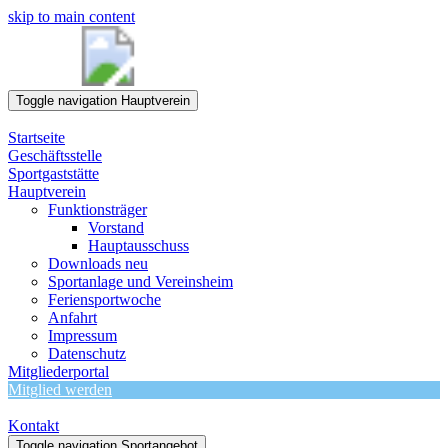
skip to main content
Toggle navigation
Hauptverein
Startseite
Geschäftsstelle
Sportgaststätte
Hauptverein
Funktionsträger
Vorstand
Hauptausschuss
Downloads neu
Sportanlage und Vereinsheim
Feriensportwoche
Anfahrt
Impressum
Datenschutz
Mitgliederportal
Mitglied werden
Kontakt
Toggle navigation
Sportangebot