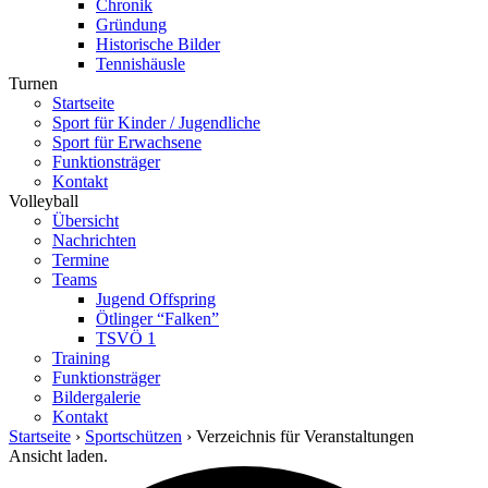
Chronik
Gründung
Historische Bilder
Tennishäusle
Turnen
Startseite
Sport für Kinder / Jugendliche
Sport für Erwachsene
Funktionsträger
Kontakt
Volleyball
Übersicht
Nachrichten
Termine
Teams
Jugend Offspring
Ötlinger “Falken”
TSVÖ 1
Training
Funktionsträger
Bildergalerie
Kontakt
Startseite
›
Sportschützen
› Verzeichnis für Veranstaltungen
Ansicht laden.