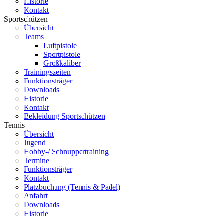
Historie
Kontakt
Sportschützen
Übersicht
Teams
Luftpistole
Sportpistole
Großkaliber
Trainingszeiten
Funktionsträger
Downloads
Historie
Kontakt
Bekleidung Sportschützen
Tennis
Übersicht
Jugend
Hobby-/ Schnuppertraining
Termine
Funktionsträger
Kontakt
Platzbuchung (Tennis & Padel)
Anfahrt
Downloads
Historie