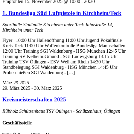
Empfohlen
15. November 2025 @ 10:00
-
20:30
1. Bundesliga Süd Luftpistole in Kirchheim/Teck
Sporthalle Stadtmitte Kirchheim unter Teck
Jahnstraße 14,
Kirchheim unter Teck
Flyer 10:00 Uhr Hallenöffnung 11:00 Uhr Jugend-Pokalfinale
Kreis Teck 11:00 Uhr Waffenkontrolle Bundesliga Mannschaften
12:00 Uhr Training SGI Waldenburg - HSG München 12:45 Uhr
Training SV Kelheim-Gmünd - SGI Ludwigsburg 13:15 Uhr
Training TSV Ötlingen - ESV Weil am Rhein 14:30 Uhr
Standbelegung SGI Waldenburg - HSG München 14:45 Uhr
Probeschießen SGI Waldenburg - […]
März
29
2025
29. März 2025
-
30. März 2025
Kreismeisterschaften 2025
Rübholz Schützenhaus
TSV Ötlingen - Schützenhaus, Ötlingen
Geschäftsstelle