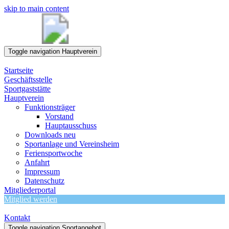
skip to main content
Toggle navigation
Hauptverein
Startseite
Geschäftsstelle
Sportgaststätte
Hauptverein
Funktionsträger
Vorstand
Hauptausschuss
Downloads neu
Sportanlage und Vereinsheim
Feriensportwoche
Anfahrt
Impressum
Datenschutz
Mitgliederportal
Mitglied werden
Kontakt
Toggle navigation
Sportangebot