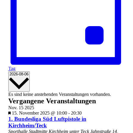
Tag
Datum
2026-08-06
wählen.
Es sind keine anstehenden Veranstaltungen vorhanden.
Vergangene Veranstaltungen
Nov.
15
2025
Empfohlen
15. November 2025 @ 10:00
-
20:30
1. Bundesliga Süd Luftpistole in
Kirchheim/Teck
Sporthalle Stadtmitte Kirchheim unter Teck
Jahnstraße 14,