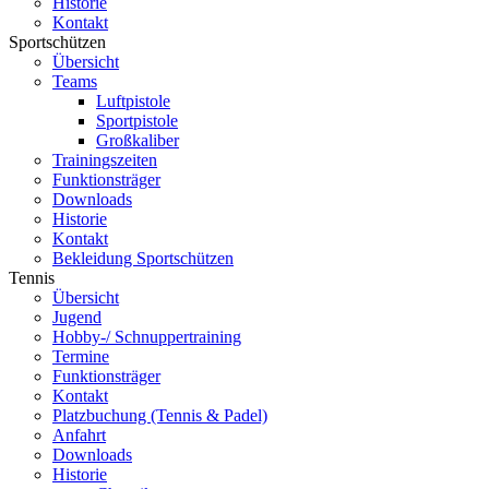
Historie
Kontakt
Sportschützen
Übersicht
Teams
Luftpistole
Sportpistole
Großkaliber
Trainingszeiten
Funktionsträger
Downloads
Historie
Kontakt
Bekleidung Sportschützen
Tennis
Übersicht
Jugend
Hobby-/ Schnuppertraining
Termine
Funktionsträger
Kontakt
Platzbuchung (Tennis & Padel)
Anfahrt
Downloads
Historie