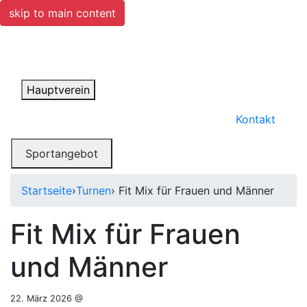
skip to main content
Toggle navigation
Hauptverein
Kontakt
Toggle navigation
Sportangebot
Startseite
›
Turnen
› Fit Mix für Frauen und Männer
Fit Mix für Frauen
und Männer
22. März 2026 @