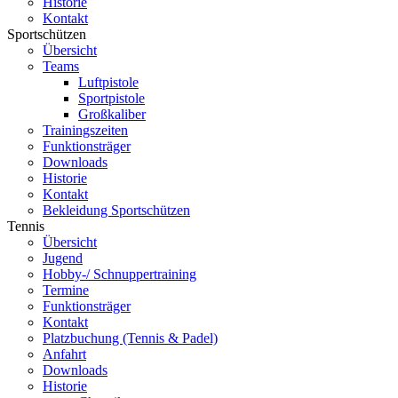
Historie
Kontakt
Sportschützen
Übersicht
Teams
Luftpistole
Sportpistole
Großkaliber
Trainingszeiten
Funktionsträger
Downloads
Historie
Kontakt
Bekleidung Sportschützen
Tennis
Übersicht
Jugend
Hobby-/ Schnuppertraining
Termine
Funktionsträger
Kontakt
Platzbuchung (Tennis & Padel)
Anfahrt
Downloads
Historie