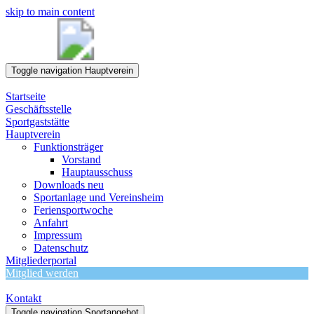
skip to main content
Toggle navigation
Hauptverein
Startseite
Geschäftsstelle
Sportgaststätte
Hauptverein
Funktionsträger
Vorstand
Hauptausschuss
Downloads neu
Sportanlage und Vereinsheim
Feriensportwoche
Anfahrt
Impressum
Datenschutz
Mitgliederportal
Mitglied werden
Kontakt
Toggle navigation
Sportangebot