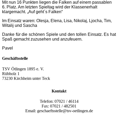
Mit nun 16 Punkten liegen die Falken auf einem passablen
6. Platz. Am letzten Spieltag wird der Klassenerhalt
klargemacht. „Auf geht´s Falken“
Im Einsatz waren: Olesja, Elena, Lisa, Nikolaj, Ljocha, Tim,
Witalij und Sascha
Danke für die schönen Spiele und den tollen Einsatz. Es hat
Spaß gemacht zuzusehen und anzufeuern.
Pavel
Geschäftsstelle
TSV Ötlingen 1895 e. V.
Rübholz 1
73230 Kirchheim unter Teck
Kontakt
Telefon: 07021 / 46114
Fax: 07021 / 482501
Email: geschaeftsstelle@tsv-oetlingen.de