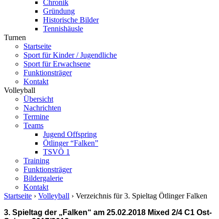
Chronik
Gründung
Historische Bilder
Tennishäusle
Turnen
Startseite
Sport für Kinder / Jugendliche
Sport für Erwachsene
Funktionsträger
Kontakt
Volleyball
Übersicht
Nachrichten
Termine
Teams
Jugend Offspring
Ötlinger “Falken”
TSVÖ 1
Training
Funktionsträger
Bildergalerie
Kontakt
Startseite
›
Volleyball
› Verzeichnis für 3. Spieltag Ötlinger Falken
3. Spieltag der „Falken“ am 25.02.2018 Mixed 2/4 C1 Ost-