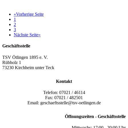
«
Vorherige Seite
1
2
3
Nächste Seite
»
Geschäftsstelle
TSV Ötlingen 1895 e. V.
Rübholz 1
73230 Kirchheim unter Teck
Kontakt
Telefon: 07021 / 46114
Fax: 07021 / 482501
Email: geschaeftsstelle@tsv-oetlingen.de
Öffnungszeiten - Geschäftsstelle
Mittwochs: 17:00 - 20:00 Uhr