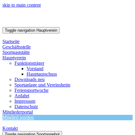
skip to main content
Toggle navigation
Hauptverein
Startseite
Geschäftsstelle
Sportgaststätte
Hauptverein
Funktionsträger
Vorstand
Hauptausschuss
Downloads neu
Sportanlage und Vereinsheim
Feriensportwoche
Anfahrt
Impressum
Datenschutz
Mitgliederportal
Mitglied werden
Kontakt
Toggle navigation
Sportangebot