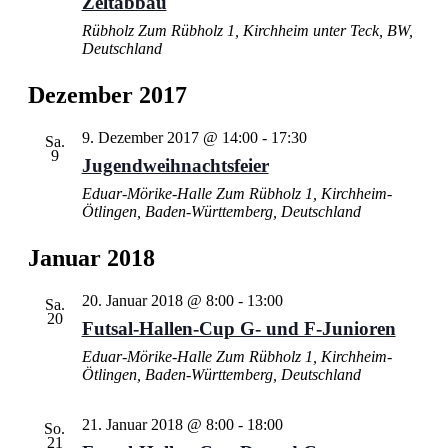
Zeltabbau
Rübholz
Zum Rübholz 1, Kirchheim unter Teck, BW,
Deutschland
Dezember 2017
9. Dezember 2017 @ 14:00
-
17:30
Sa.
9
Jugendweihnachtsfeier
Eduar-Mörike-Halle
Zum Rübholz 1, Kirchheim-
Ötlingen, Baden-Württemberg, Deutschland
Januar 2018
20. Januar 2018 @ 8:00
-
13:00
Sa.
20
Futsal-Hallen-Cup G- und F-Junioren
Eduar-Mörike-Halle
Zum Rübholz 1, Kirchheim-
Ötlingen, Baden-Württemberg, Deutschland
21. Januar 2018 @ 8:00
-
18:00
So.
21