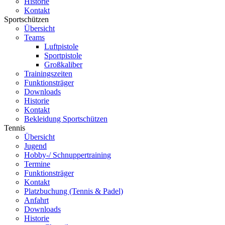
Historie
Kontakt
Sportschützen
Übersicht
Teams
Luftpistole
Sportpistole
Großkaliber
Trainingszeiten
Funktionsträger
Downloads
Historie
Kontakt
Bekleidung Sportschützen
Tennis
Übersicht
Jugend
Hobby-/ Schnuppertraining
Termine
Funktionsträger
Kontakt
Platzbuchung (Tennis & Padel)
Anfahrt
Downloads
Historie