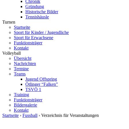
Chronik
Gründung
Historische Bilder
Tennishäusle
Turnen
Startseite
Sport für Kinder / Jugendliche
Sport für Erwachsene
Funktionsträger
Kontakt
Volleyball
Übersicht
Nachrichten
Termine
Teams
Jugend Offspring
Ötlinger “Falken”
TSVÖ 1
Training
Funktionsträger
Bildergalerie
Kontakt
Startseite
›
Fussball
› Verzeichnis für Veranstaltungen