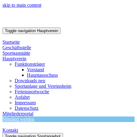
skip to main content
Toggle navigation
Hauptverein
Startseite
Geschäftsstelle
Sportgaststätte
Hauptverein
Funktionsträger
Vorstand
Hauptausschuss
Downloads neu
Sportanlage und Vereinsheim
Feriensportwoche
Anfahrt
Impressum
Datenschutz
Mitgliederportal
Mitglied werden
Kontakt
Toggle navigation
Sportangebot