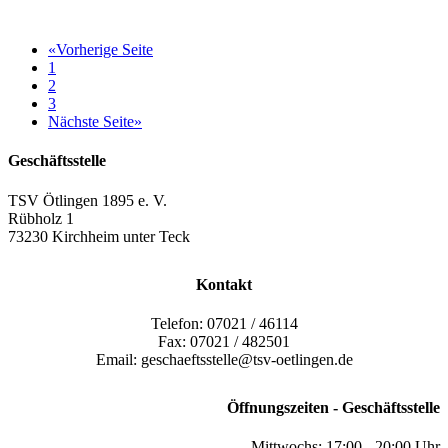
«
Vorherige Seite
1
2
3
Nächste Seite
»
Geschäftsstelle
TSV Ötlingen 1895 e. V.
Rübholz 1
73230 Kirchheim unter Teck
Kontakt
Telefon: 07021 / 46114
Fax: 07021 / 482501
Email: geschaeftsstelle@tsv-oetlingen.de
Öffnungszeiten - Geschäftsstelle
Mittwochs: 17:00 - 20:00 Uhr