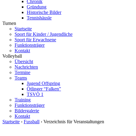
Chronik
Gründung
Historische Bilder
Tennishäusle
Turnen
Startseite
Sport für Kinder / Jugendliche
Sport für Erwachsene
Funktionsträger
Kontakt
Volleyball
Übersicht
Nachrichten
Termine
Teams
Jugend Offspring
Ötlinger “Falken”
TSVÖ 1
Training
Funktionsträger
Bildergalerie
Kontakt
Startseite
›
Fussball
› Verzeichnis für Veranstaltungen