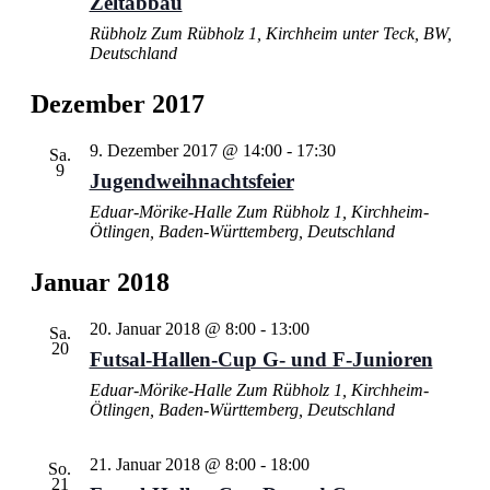
Zeltabbau
Rübholz
Zum Rübholz 1, Kirchheim unter Teck, BW,
Deutschland
Dezember 2017
9. Dezember 2017 @ 14:00
-
17:30
Sa.
9
Jugendweihnachtsfeier
Eduar-Mörike-Halle
Zum Rübholz 1, Kirchheim-
Ötlingen, Baden-Württemberg, Deutschland
Januar 2018
20. Januar 2018 @ 8:00
-
13:00
Sa.
20
Futsal-Hallen-Cup G- und F-Junioren
Eduar-Mörike-Halle
Zum Rübholz 1, Kirchheim-
Ötlingen, Baden-Württemberg, Deutschland
21. Januar 2018 @ 8:00
-
18:00
So.
21