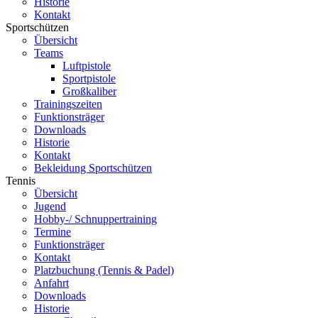
Historie
Kontakt
Sportschützen
Übersicht
Teams
Luftpistole
Sportpistole
Großkaliber
Trainingszeiten
Funktionsträger
Downloads
Historie
Kontakt
Bekleidung Sportschützen
Tennis
Übersicht
Jugend
Hobby-/ Schnuppertraining
Termine
Funktionsträger
Kontakt
Platzbuchung (Tennis & Padel)
Anfahrt
Downloads
Historie