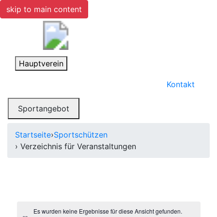
skip to main content
Toggle navigation
Hauptverein
Kontakt
Toggle navigation
Sportangebot
Startseite
›
Sportschützen
› Verzeichnis für Veranstaltungen
Es wurden keine Ergebnisse für diese Ansicht gefunden.