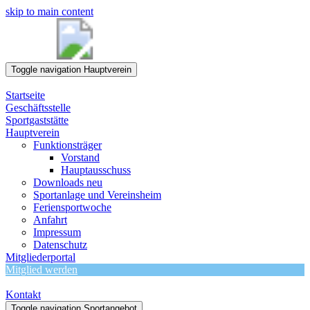
skip to main content
Toggle navigation
Hauptverein
Startseite
Geschäftsstelle
Sportgaststätte
Hauptverein
Funktionsträger
Vorstand
Hauptausschuss
Downloads neu
Sportanlage und Vereinsheim
Feriensportwoche
Anfahrt
Impressum
Datenschutz
Mitgliederportal
Mitglied werden
Kontakt
Toggle navigation
Sportangebot