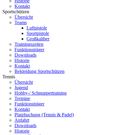
Historie
Kontakt
Sportschützen
Übersicht
Teams
Luftpistole
Sportpistole
Großkaliber
Trainingszeiten
Funktionsträger
Downloads
Historie
Kontakt
Bekleidung Sportschützen
Tennis
Übersicht
Jugend
Hobby-/ Schnuppertraining
Termine
Funktionsträger
Kontakt
Platzbuchung (Tennis & Padel)
Anfahrt
Downloads
Historie