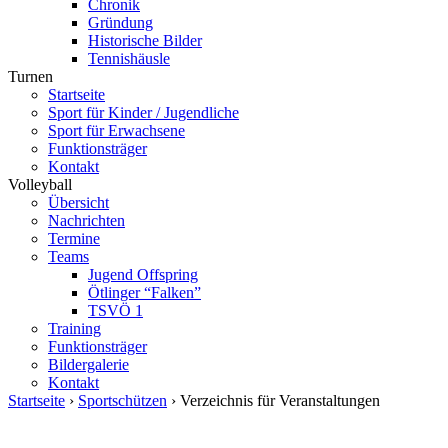
Chronik
Gründung
Historische Bilder
Tennishäusle
Turnen
Startseite
Sport für Kinder / Jugendliche
Sport für Erwachsene
Funktionsträger
Kontakt
Volleyball
Übersicht
Nachrichten
Termine
Teams
Jugend Offspring
Ötlinger “Falken”
TSVÖ 1
Training
Funktionsträger
Bildergalerie
Kontakt
Startseite
›
Sportschützen
› Verzeichnis für Veranstaltungen