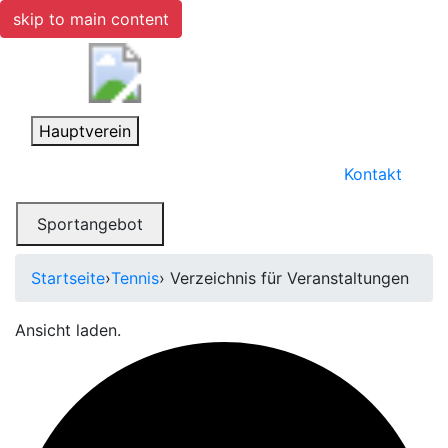
skip to main content
Toggle navigation
Hauptverein
Kontakt
Toggle navigation
Sportangebot
Startseite
›
Tennis
› Verzeichnis für Veranstaltungen
Ansicht laden.