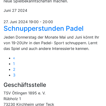
neue Spielbekanntschaften machen.
Juni
27
2024
27. Juni 2024 19:00
-
20:00
Schnupperstunden Padel
Jeden Donnerstag der Monate Mai und Juni könnt Ihr
von 19-20Uhr in den Padel- Sport schnuppern. Lernt
das Spiel und auch andere Interessierte kennen.
Vorherige Seite
«
1
2
3
Geschäftsstelle
TSV Ötlingen 1895 e. V.
Rübholz 1
73230 Kirchheim unter Teck