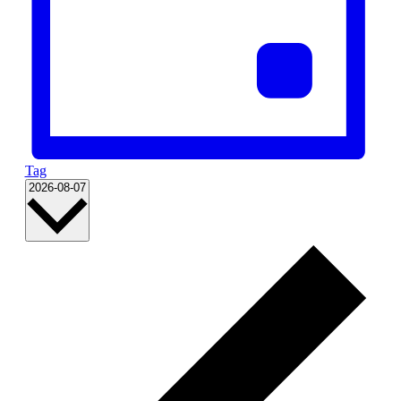
Tag
Datum
2026-08-07
wählen.