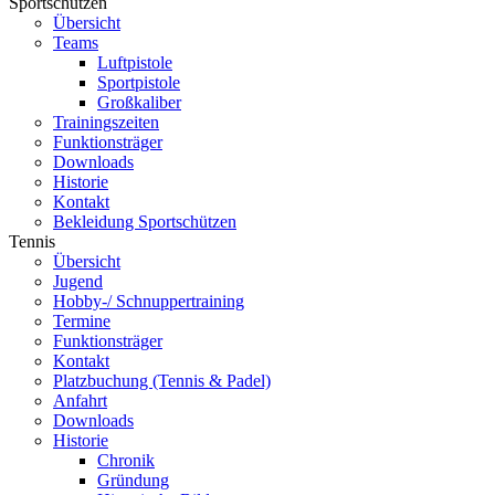
Sportschützen
Übersicht
Teams
Luftpistole
Sportpistole
Großkaliber
Trainingszeiten
Funktionsträger
Downloads
Historie
Kontakt
Bekleidung Sportschützen
Tennis
Übersicht
Jugend
Hobby-/ Schnuppertraining
Termine
Funktionsträger
Kontakt
Platzbuchung (Tennis & Padel)
Anfahrt
Downloads
Historie
Chronik
Gründung