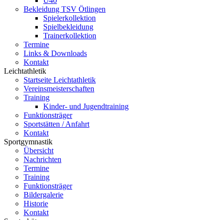
Ü40
Bekleidung TSV Ötlingen
Spielerkollektion
Spielbekleidung
Trainerkollektion
Termine
Links & Downloads
Kontakt
Leichtathletik
Startseite Leichtathletik
Vereinsmeisterschaften
Training
Kinder- und Jugendtraining
Funktionsträger
Sportstätten / Anfahrt
Kontakt
Sportgymnastik
Übersicht
Nachrichten
Termine
Training
Funktionsträger
Bildergalerie
Historie
Kontakt