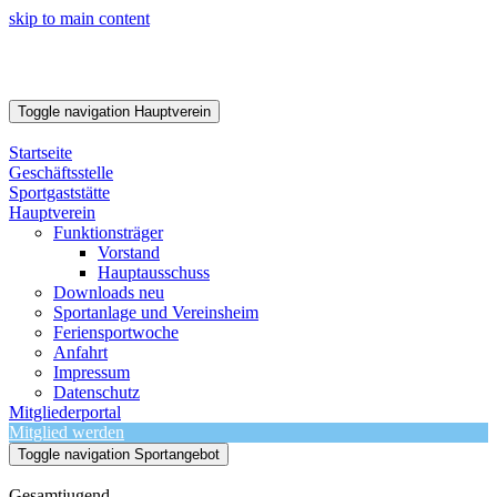
skip to main content
Toggle navigation
Hauptverein
Startseite
Geschäftsstelle
Sportgaststätte
Hauptverein
Funktionsträger
Vorstand
Hauptausschuss
Downloads neu
Sportanlage und Vereinsheim
Feriensportwoche
Anfahrt
Impressum
Datenschutz
Mitgliederportal
Mitglied werden
Toggle navigation
Sportangebot
Gesamtjugend