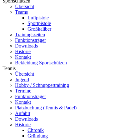
Sportschützen
Übersicht
Teams
Luftpistole
Sportpistole
Großkaliber
Trainingszeiten
Funktionsträger
Downloads
Historie
Kontakt
Bekleidung Sportschützen
Tennis
Übersicht
Jugend
Hobby-/ Schnuppertraining
Termine
Funktionsträger
Kontakt
Platzbuchung (Tennis & Padel)
Anfahrt
Downloads
Historie
Chronik
Gründung