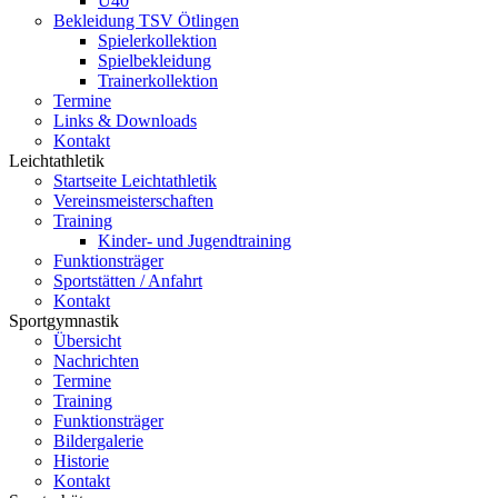
Ü40
Bekleidung TSV Ötlingen
Spielerkollektion
Spielbekleidung
Trainerkollektion
Termine
Links & Downloads
Kontakt
Leichtathletik
Startseite Leichtathletik
Vereinsmeisterschaften
Training
Kinder- und Jugendtraining
Funktionsträger
Sportstätten / Anfahrt
Kontakt
Sportgymnastik
Übersicht
Nachrichten
Termine
Training
Funktionsträger
Bildergalerie
Historie
Kontakt