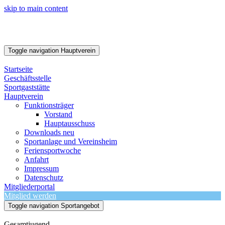
skip to main content
Toggle navigation
Hauptverein
Startseite
Geschäftsstelle
Sportgaststätte
Hauptverein
Funktionsträger
Vorstand
Hauptausschuss
Downloads neu
Sportanlage und Vereinsheim
Feriensportwoche
Anfahrt
Impressum
Datenschutz
Mitgliederportal
Mitglied werden
Toggle navigation
Sportangebot
Gesamtjugend