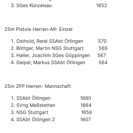
SGes Künzelsau 1652
25m Pistole Herren-AK- Einzel
Osthold, René SSAbt Ötlingen 570
Böttger, Martin NSG Stuttgart 569
Haller, Joachim SGes Göppingen 567
Geipel, Markus SSAbt Ötlingen 564
25m ZFP Herren- Mannschaft
SSAbt Ötlingen 1680
SVng Meßstetten 1664
NSG Stuttgart 1658
SSAbt Ötlingen 2 1607