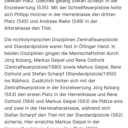
zweiten Platz. Gleiches gelang Stefan Scharpf in der
Einzelwertung (535). Mit der Schnellfeuerpistole holte
sich Philipp Holzner in der Herrenklasse den dritten
Platz (545) und Andreas Rieke (549) in der
Altersklasse den Titel.
Die nichtolympischen Disziplinen Zentralfeuerpistole
und Standardpistole waren fest in Ötlinger Hand. In
beiden Disziplinen gingen die Mannschaftstitel durch
Jörg Kobarg, Markus Geipel und Rene Osthold
(Zentralfeuerpistole/1 680) sowie Markus Geipel, Rene
Osthold und Stefan Scharpf (Standardpistole/1 650)
ins Rübholz. Zusätzlich holten sich mit der
Zentralfeuerpistole in der Einzelwertung Jörg Kobarg
(553) den ersten Platz in der Herrenklasse und Rene
Osthold (564) und Markus Geipel (563) die Plätze eins
und zwei in der Herrenaltersklasse, während sich
Stefan Scharpf den Titel mit der Standardpistole (562)
sicherte. Hier erreichte Markus Geipel in der