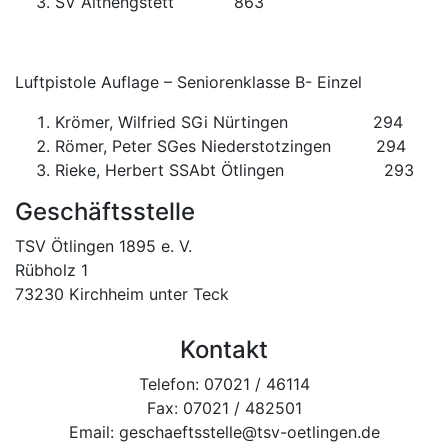
SV Althengstett 863
Luftpistole Auflage – Seniorenklasse B- Einzel
Krömer, Wilfried SGi Nürtingen 294
Römer, Peter SGes Niederstotzingen 294
Rieke, Herbert SSAbt Ötlingen 293
Geschäftsstelle
TSV Ötlingen 1895 e. V.
Rübholz 1
73230 Kirchheim unter Teck
Kontakt
Telefon: 07021 / 46114
Fax: 07021 / 482501
Email: geschaeftsstelle@tsv-oetlingen.de