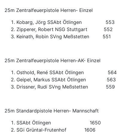
25m Zentralfeuerpistole Herren- Einzel
Kobarg, Jörg SSAbt Ötlingen 553
Zipperer, Robert NSG Stuttgart 552
Keinath, Robin SVng Meßstetten 551
25m Zentralfeuerpistole Herren-AK- Einzel
Osthold, René SSAbt Ötlingen 564
Geipel, Markus SSAbt Ötlingen 563
Drissner, Rudi SVng Meßstetten 559
25m Standardpistole Herren- Mannschaft
SSAbt Ötlingen 1650
SGi Grüntal-Frutenhof 1606