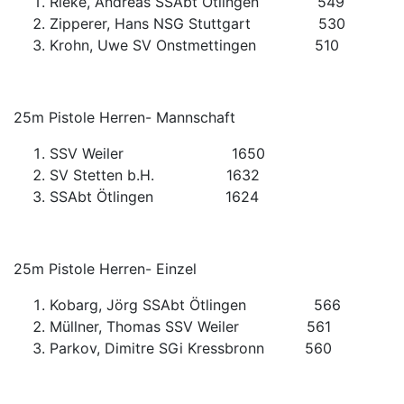
Rieke, Andreas SSAbt Ötlingen 549
Zipperer, Hans NSG Stuttgart 530
Krohn, Uwe SV Onstmettingen 510
25m Pistole Herren- Mannschaft
SSV Weiler 1650
SV Stetten b.H. 1632
SSAbt Ötlingen 1624
25m Pistole Herren- Einzel
Kobarg, Jörg SSAbt Ötlingen 566
Müllner, Thomas SSV Weiler 561
Parkov, Dimitre SGi Kressbronn 560