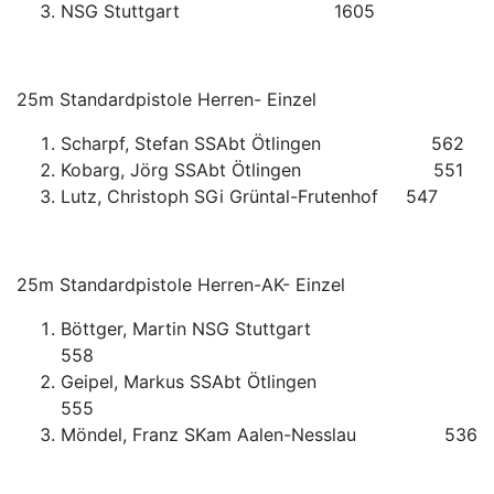
NSG Stuttgart 1605
25m Standardpistole Herren- Einzel
Scharpf, Stefan SSAbt Ötlingen 562
Kobarg, Jörg SSAbt Ötlingen 551
Lutz, Christoph SGi Grüntal-Frutenhof 547
25m Standardpistole Herren-AK- Einzel
Böttger, Martin NSG Stuttgart
558
Geipel, Markus SSAbt Ötlingen
555
Möndel, Franz SKam Aalen-Nesslau 536