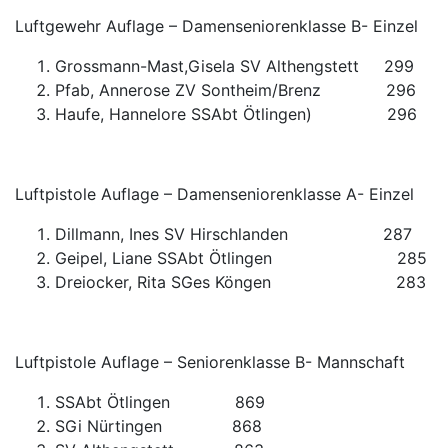
Luftgewehr Auflage – Damenseniorenklasse B- Einzel
Grossmann-Mast,Gisela SV Althengstett 299
Pfab, Annerose ZV Sontheim/Brenz 296
Haufe, Hannelore SSAbt Ötlingen) 296
Luftpistole Auflage – Damenseniorenklasse A- Einzel
Dillmann, Ines SV Hirschlanden 287
Geipel, Liane SSAbt Ötlingen 285
Dreiocker, Rita SGes Köngen 283
Luftpistole Auflage – Seniorenklasse B- Mannschaft
SSAbt Ötlingen 869
SGi Nürtingen 868